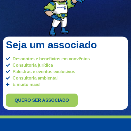
Seja um associado
Descontos e benefícios em convênios
Consultoria jurídica
Palestras e eventos exclusivos
Consultoria ambiental
E muito mais!
QUERO SER ASSOCIADO