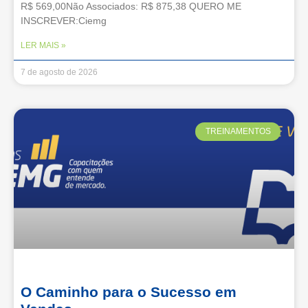
R$ 569,00Não Associados: R$ 875,38 QUERO ME
INSCREVER:Ciemg
LER MAIS »
7 de agosto de 2026
TREINAMENTOS
O Caminho para o Sucesso em