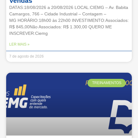
Vendas
DATAS:18/08/2026 a 20/08/2026 LOCAL:CIEMG – Av. Babita
Camargos, 766 – Cidade Industrial – Contagem –
MG HORÁRIO:18h00 às 22h00 INVESTIMENTO:Associados:
R$ 845,00Não Associados: R$ 1.300,00 QUERO ME
INSCREVER:Ciemg
LER MAIS »
7 de agosto de 2026
TREINAMENTOS