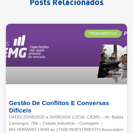
Posts Relacionados
TREINAMENTOS
Gestão De Conflitos E Conversas
Difíceis
DATAS:25/08/2026 a 26/08/2026 LOCAL:CIEMG – Av. Babita
Camargos, 766 – Cidade Industrial – Contagem –
MG HORÁRIO:13h00 às 17h00 INVESTIMENTO:Associados: