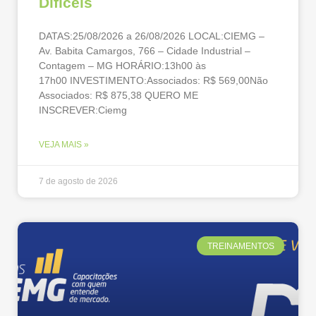
Difíceis
DATAS:25/08/2026 a 26/08/2026 LOCAL:CIEMG –
Av. Babita Camargos, 766 – Cidade Industrial –
Contagem – MG HORÁRIO:13h00 às
17h00 INVESTIMENTO:Associados: R$ 569,00Não
Associados: R$ 875,38 QUERO ME
INSCREVER:Ciemg
VEJA MAIS »
7 de agosto de 2026
TREINAMENTOS