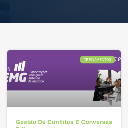
TREINAMENTOS
Gestão De Conflitos E Conversas