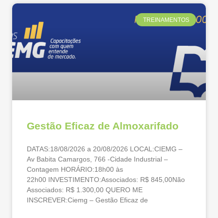
TREINAMENTOS
Gestão Eficaz de Almoxarifado
DATAS:18/08/2026 a 20/08/2026 LOCAL:CIEMG –
Av Babita Camargos, 766 -Cidade Industrial –
Contagem HORÁRIO:18h00 às
22h00 INVESTIMENTO:Associados: R$ 845,00Não
Associados: R$ 1.300,00 QUERO ME
INSCREVER:Ciemg – Gestão Eficaz de