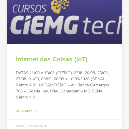
Internet das Coisas (IoT)
DATAS:11/08 e 13/08 (CIEMG)18/08, 20/08, 25/08,
27/08, 01/09, 03/09, 08/09 e 10/09/2026 (SENAI
Centro 4.0) LOCAL:CIEMG – Av. Babita Camargos,
766 – Cidade Industrial, Contagem – MG SENAI
Centro 4.0
VEJA MAIS »
29 de julho de 2026