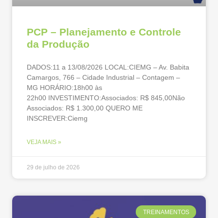
PCP – Planejamento e Controle
da Produção
DADOS:11 a 13/08/2026 LOCAL:CIEMG – Av. Babita
Camargos, 766 – Cidade Industrial – Contagem –
MG HORÁRIO:18h00 às
22h00 INVESTIMENTO:Associados: R$ 845,00Não
Associados: R$ 1.300,00 QUERO ME
INSCREVER:Ciemg
VEJA MAIS »
29 de julho de 2026
TREINAMENTOS